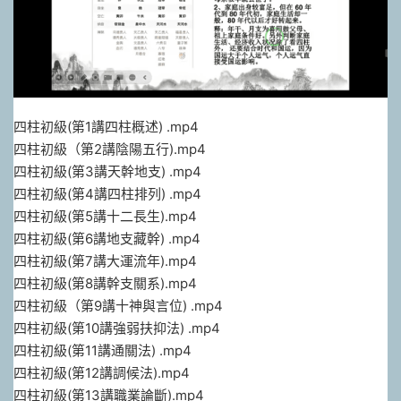
四柱初級(第1講四柱概述) .mp4
四柱初級（第2講陰陽五行).mp4
四柱初級(第3講天幹地支) .mp4
四柱初級(第4講四柱排列) .mp4
四柱初級(第5講十二長生).mp4
四柱初級(第6講地支藏幹) .mp4
四柱初級(第7講大運流年).mp4
四柱初級(第8講幹支關系).mp4
四柱初級（第9講十神與言位) .mp4
四柱初級(第10講強弱扶抑法) .mp4
四柱初級(第11講通關法) .mp4
四柱初級(第12講調候法).mp4
四柱初級(第13講職業論斷).mp4