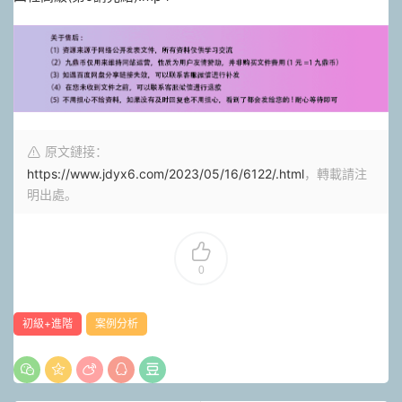
原文鏈接：
https://www.jdyx6.com/2023/05/16/6122/.html
，轉載請注
明出處。
0
初級+進階
案例分析