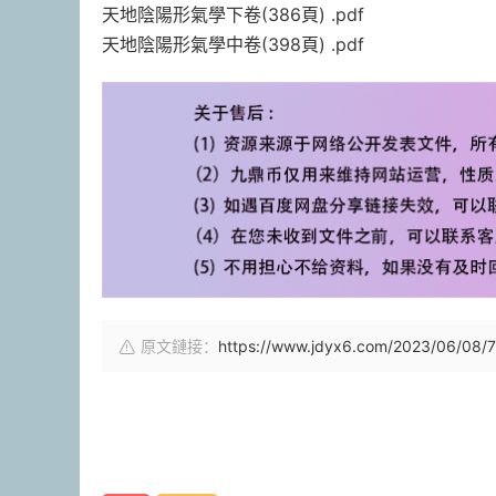
天地陰陽形氣學下卷(386頁) .pdf
天地陰陽形氣學中卷(398頁) .pdf
原文鏈接：
https://www.jdyx6.com/2023/06/08/7