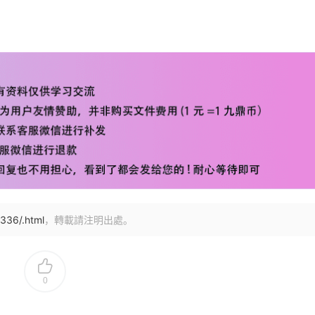
336/.html
，轉載請注明出處。
0