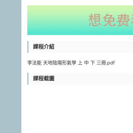
課程介紹
李法能 天地陰陽形氣學 上 中 下 三冊.pdf
課程截圖