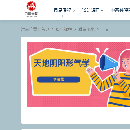
周易課程
道法課程
中西醫課
當前位置：
首頁
周易課程
職業風水
正文