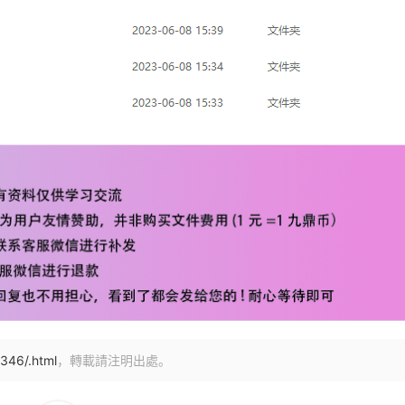
346/.html
，轉載請注明出處。