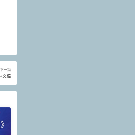
下一篇
頻+文檔