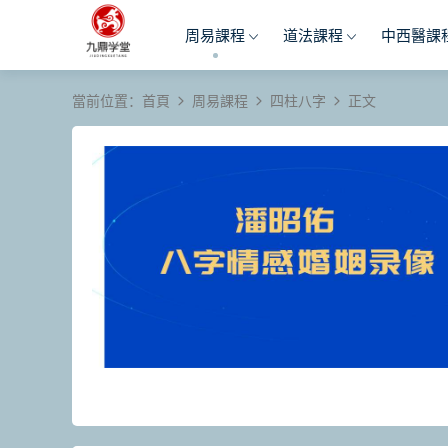
周易課程
道法課程
中西醫課
當前位置：
首頁
周易課程
四柱八字
正文