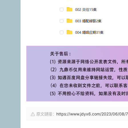
原文鏈接：
https://www.jdyx6.com/2023/06/08/7