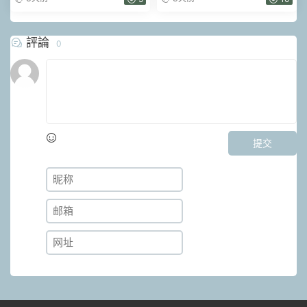
PDF電子書
評論
0
提交