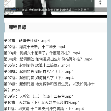
課程目錄
第01講：命運是什麽？.mp4
第02講：認識十天幹，十二地支.mp4
第03講：何謂六十花甲子，什麽是四柱？.mp4
第04講：起例問答 如何通過出生年份推算年柱？.mp4
第05講：起例問答 認識十二節氣？.mp4
第06講：起例問答 如何排八字（上）.mp4
第07講：起例問答 如何排八字（下）.mp4
第08講：起例問題 地支藏幹和五行生克，以及如何排十
神？.mp4
第09講：天幹篇（上） 認識十二長生.mp4
第10講：天幹篇（下）與天幹生克合化論.mp4
第11講：地支篇 十二地支刑沖克害論（上）.mp4