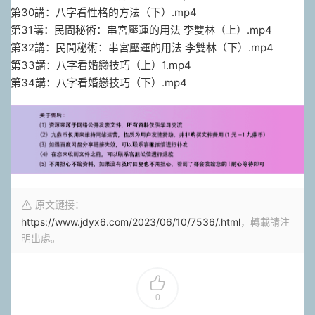
第30講：八字看性格的方法（下）.mp4
第31講：民間秘術：串宮壓運的用法 李雙林（上）.mp4
第32講：民間秘術：串宮壓運的用法 李雙林（下）.mp4
第33講：八字看婚戀技巧（上）1.mp4
第34講：八字看婚戀技巧（下）.mp4
原文鏈接：
https://www.jdyx6.com/2023/06/10/7536/.html
，轉載請注
明出處。
0