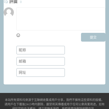
評論
0
提交
本站所有資料均來源于互聯網收集或用戶分享，我們不擁有這些資料的版權。
請用戶在下載後24小時内删除，嚴禁将其傳播或用于任何公衆商業用途。如有
侵犯您的合法權益，請立即聯系我們，我們将盡快删除相關内容。