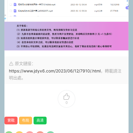
原文鏈接：
https://www.jdyx6.com/2023/06/12/7910/.html
，轉載請注
明出處。
0
實戰
布局
高清