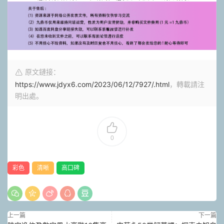
原文鏈接：
https://www.jdyx6.com/2023/06/12/7927/.html
，轉載請注
明出處。
0
彩色
清晰
高口碑
上一篇
下一篇