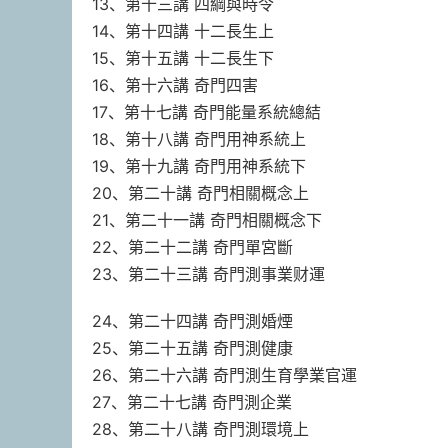
13、第十三講 四綱與時令
14、第十四講 十二長生上
15、第十五講 十二長生下
16、第十六講 奇門四害
17、第十七講 奇門能量系統總結
18、第十八講 奇門用神系統上
19、第十九講 奇門用神系統下
20、第二十講 奇門相關概念上
21、第二十一講 奇門相關概念下
22、第二十二講 奇門單宮斷
23、第二十三講 奇門測事業财運
24、第二十四講 奇門測婚煙
25、第二十五講 奇門測健康
26、第二十六講 奇門測生育學業官運
27、第二十七講 奇門測企業
28、第二十八講 奇門測環境上