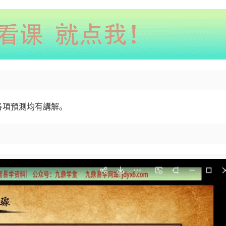
各項預測均有講解。