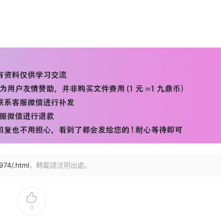
974/.html
，轉載請注明出處。
0