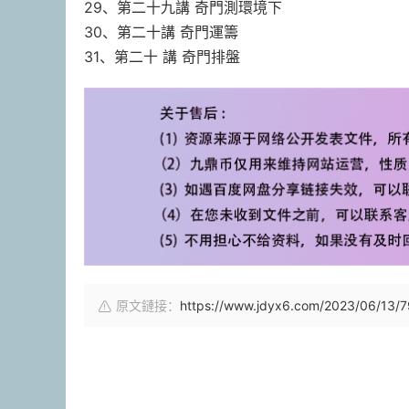
29、第二十九講 奇門測環境下
30、第二十講 奇門運籌
31、第二十 講 奇門排盤
原文鏈接：
https://www.jdyx6.com/2023/06/13/7