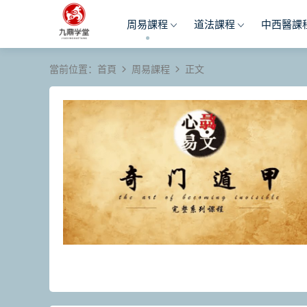
周易課程
道法課程
中西醫課
當前位置：
首頁
周易課程
正文