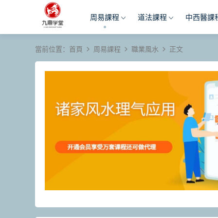
周易課程
道法課程
中西醫課
當前位置：
首頁
周易課程
職業風水
正文