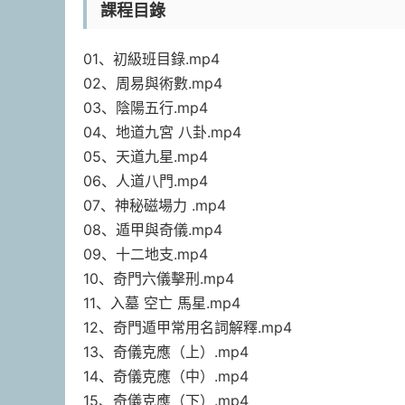
課程目錄
01、初級班目錄.mp4
02、周易與術數.mp4
03、陰陽五行.mp4
04、地道九宮 八卦.mp4
05、天道九星.mp4
06、人道八門.mp4
07、神秘磁場力 .mp4
08、遁甲與奇儀.mp4
09、十二地支.mp4
10、奇門六儀擊刑.mp4
11、入墓 空亡 馬星.mp4
12、奇門遁甲常用名詞解釋.mp4
13、奇儀克應（上）.mp4
14、奇儀克應（中）.mp4
15、奇儀克應（下）.mp4