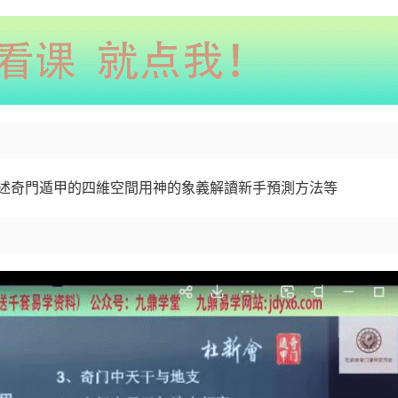
述奇門遁甲的四維空間用神的象義解讀新手預測方法等