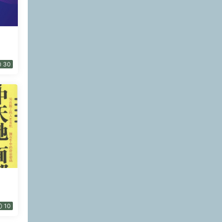
30
10