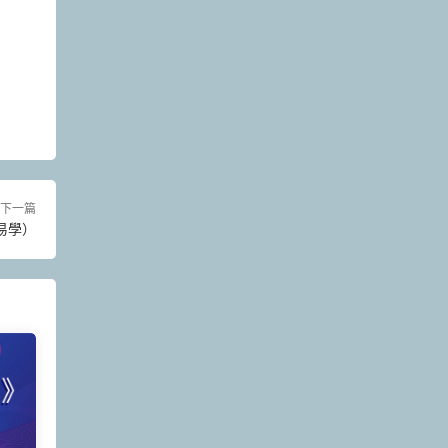
下一篇
易學）