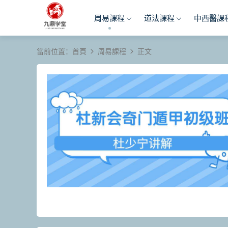
周易課程
道法課程
中西醫課
當前位置：
首頁
周易課程
正文