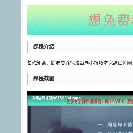
課程介紹
基礎知識、斷局思路快速斷局小技巧本次課程将闡
課程截圖