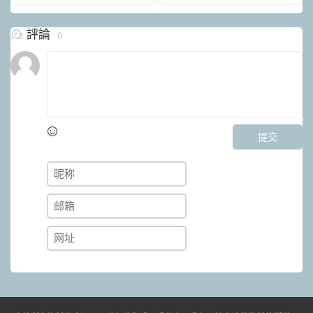
評論
0
提交