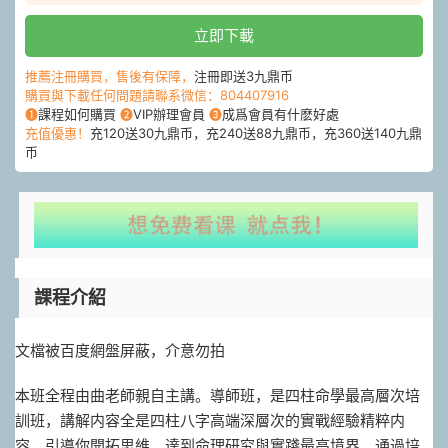
立即下載
推薦注冊購買，售後有保障，
注冊即送3九鼎币
購買與下載任何問題請聯系微信：804407916
❶
課程如何購買
❷
VIP辦理會員
❸
成爲會員有什麽好處
充值優惠！
充120送30九鼎币，充240送88九鼎币，充360送140九鼎
币
課程介紹
文檔被百度網盤屏蔽，介意勿拍
本班全程由曲老師親自主講。導師班，是四柱命學最高層次培
訓班，講解内容全是四柱
八字
高端深層次的實戰經驗精粹内
容。引導你開拓思維，達到命理研究與實踐最高境界，通過培