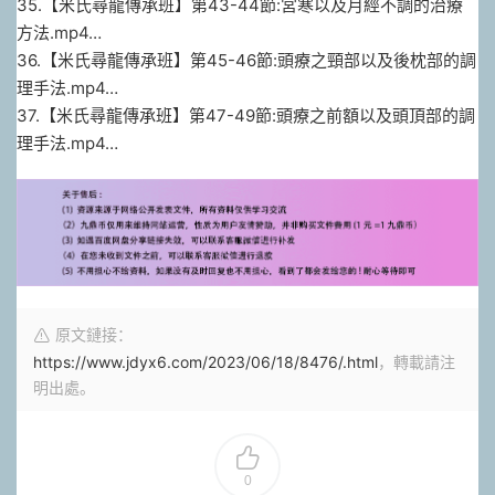
35.【米氏尋龍傳承班】第43-44節:宮寒以及月經不調的治療
方法.mp4…
36.【米氏尋龍傳承班】第45-46節:頭療之頸部以及後枕部的調
理手法.mp4…
37.【米氏尋龍傳承班】第47-49節:頭療之前額以及頭頂部的調
理手法.mp4…
原文鏈接：
https://www.jdyx6.com/2023/06/18/8476/.html
，轉載請注
明出處。
0