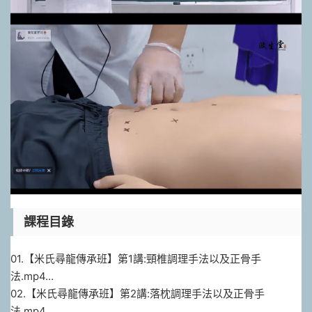
課程目錄
01.【米氏尋龍傳承班】第1講:頸椎調理手法以及正骨手
法.mp4…
02.【米氏尋龍傳承班】第2講:落枕調理手法以及正骨手
法.mp4..