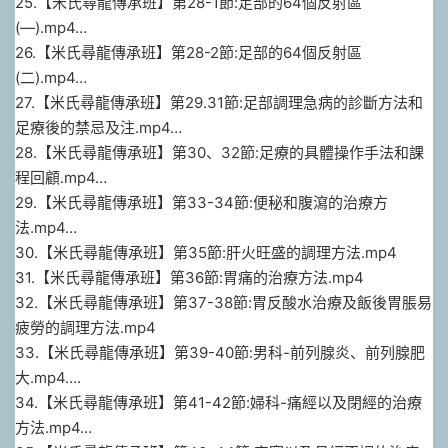
25.【米氏尋龍傳承班】第28-1節:足部的64個反射區
(—).mp4…
26.【米氏尋龍傳承班】第28-2節:足部的64個反射區
(二).mp4…
27.【米氏尋龍傳承班】第29.31節:足部調理急病的診斷方法和
足療後的禁忌及注.mp4…
28.【米氏尋龍傳承班】第30、32節:足療的具體操作手法和課
程回顧.mp4…
29.【米氏尋龍傳承班】第33-34節:便秘和腹瀉的治療方
法.mp4…
30.【米氏尋龍傳承班】第35節:肝火旺盛的調理方法.mp4
31.【米氏尋龍傳承班】第36節:胃痛的治療方法.mp4
32.【米氏尋龍傳承班】第37-38節:胃反酸水治療及飯後胃脹易
疲勞的調理方法.mp4
33.【米氏尋龍傳承班】第39-40節:男科-前列腺炎、前列腺肥
大.mp4….
34.【米氏尋龍傳承班】第41-42節:婦科-痛經以及閉經的治療
方法.mp4…