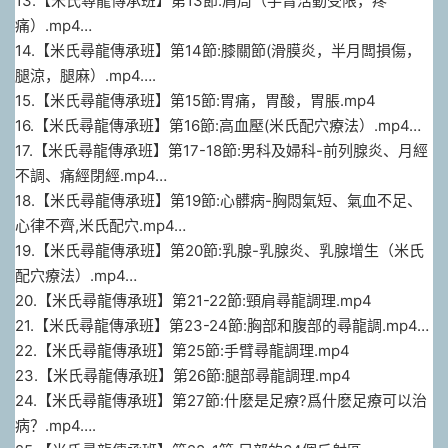
13.【米氏尋龍傳承班】第13節:肩周（手臂活動受限，疼
痛）.mp4…
14.【米氏尋龍傳承班】第14節:膝關節(滑膜炎，半月闆損傷，
腿涼，腿麻）.mp4….
15.【米氏尋龍傳承班】第15節:胃痛，胃酸，胃脹.mp4
16.【米氏尋龍傳承班】第16節:高血壓(米氏配穴療法）.mp4…
17.【米氏尋龍傳承班】第17-18節:男科及婦科-前列腺炎、月經
不調、痛經閉經.mp4…
18.【米氏尋龍傳承班】第19節:心髒病-胸悶氣短、氣血不足、
心律不齊,米氏配穴.mp4…
19.【米氏尋龍傳承班】第20節:乳腺-乳腺炎、乳腺增生（米氏
配穴療法）.mp4…
20.【米氏尋龍傳承班】第21-22節:頸肩尋龍調理.mp4
21.【米氏尋龍傳承班】第23-24節:胸部和腹部的尋龍調.mp4…
22.【米氏尋龍傳承班】第25節:手臂尋龍調理.mp4
23.【米氏尋龍傳承班】第26節:腿部尋龍調理.mp4
24.【米氏尋龍傳承班】第27節:什麽是足療?爲什麽足療可以治
病？.mp4….