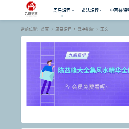
周易課程
道法課程
中西醫課
當前位置：
首頁
周易課程
數字能量
正文