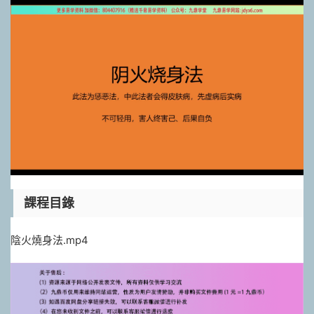
課程目錄
陰火燒身法.mp4