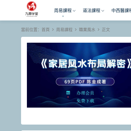
周易課程
道法課程
中西醫課
當前位置：
首頁
周易課程
職業風水
正文