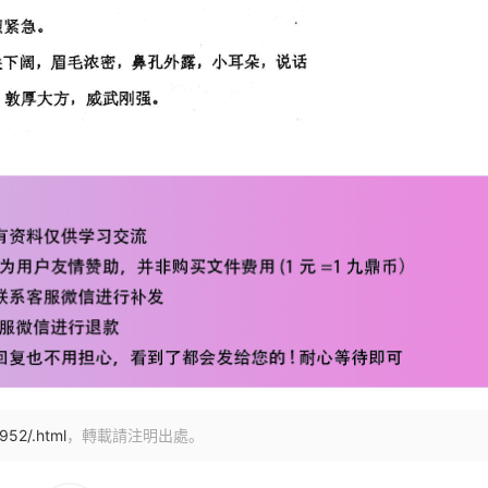
952/.html
，轉載請注明出處。