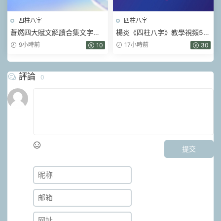
四柱八字
四柱八字
蒼燃四大賦文解讀合集文字版
楊炎《四柱八字》教學視頻56
pdf
集
9小時前
17小時前
10
30
評論
0
提交