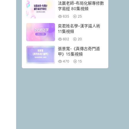
法赢老師-布局化解專修數
字易經 80集視頻
635
25
奕君姓名學–漢字識人術
11集視頻
602
20
張景寬-《真傳古奇門遁
甲》15集視頻
470
15