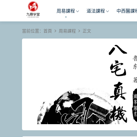
周易課程
道法課程
中西醫課
當前位置：
首頁
周易課程
正文