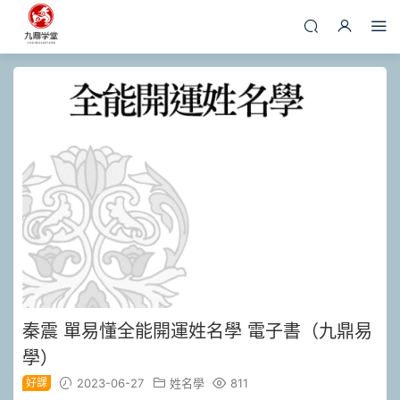
秦震 單易懂全能開運姓名學 電子書（九鼎易
學）
好課
2023-06-27
姓名學
811