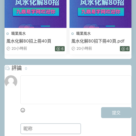
職業風水
職業風水
風水化解80招上冊40頁
風水化解80招下冊40頁.pdf
20小時前
20小時前
6
6
評論
0
提交