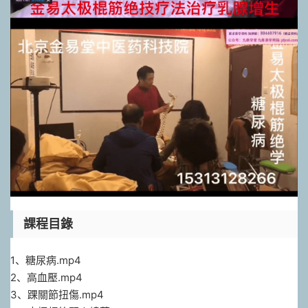
課程目錄
1、糖尿病.mp4
2、高血壓.mp4
3、踝關節扭傷.mp4