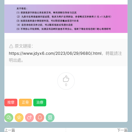
原文鏈接：
https://www.jdyx6.com/2023/06/29/9680/.html
，轉載請注
明出處。
0
按摩
正骨
治療
上一篇
下一篇