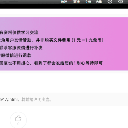
917/.html
，轉載請注明出處。
0