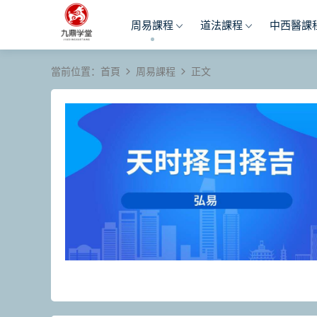
周易課程
道法課程
中西醫課
當前位置：
首頁
周易課程
正文