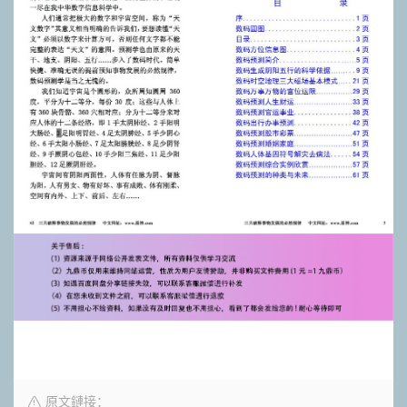
原文鏈接：