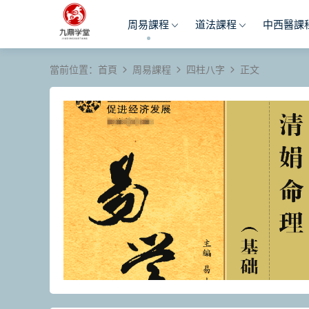
周易課程
道法課程
中西醫課
當前位置：
首頁
周易課程
四柱八字
正文