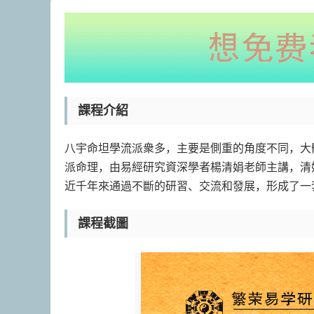
課程介紹
八宇命坦學流派衆多，主要是側重的角度不同，大
派命理，由易經研究資深學者楊清娟老師主講，清
近千年來通過不斷的研習、交流和發展，形成了一
課程截圖