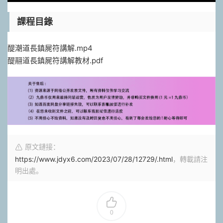
課程目錄
醍潮道長鎮屍符講解.mp4
醍翮道長鎮屍符講解教材.pdf
原文鏈接：
https://www.jdyx6.com/2023/07/28/12729/.html
，轉載請注
明出處。
0