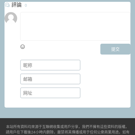
評論
0
提交
本站所有資料均來源于互聯網收集或用戶分享，我們不擁有這些資料的版權。
請用戶在下載後24小時内删除，嚴禁将其傳播或用于任何公衆商業用途。如有