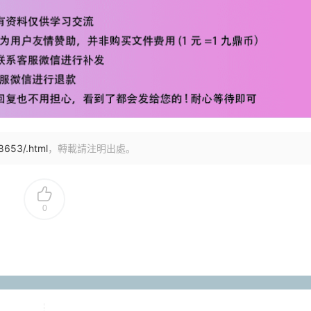
8653/.html
，轉載請注明出處。
0