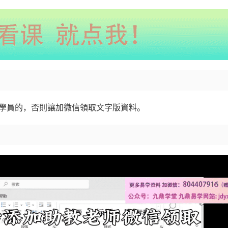
釣學員的，否則讓加微信領取文字版資料。