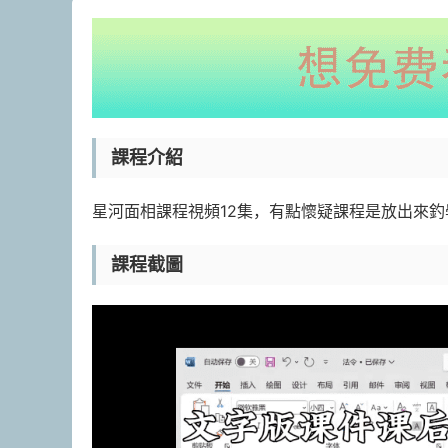
課程介紹
星河面相課程視頻12集，有點懷疑課程是放出來
課程截圖