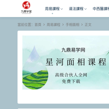
周易課程
道法課程
中西醫課
當前位置：
首頁
周易課程
手相面相
正文