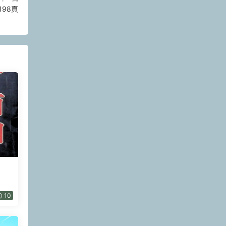
98頁
10