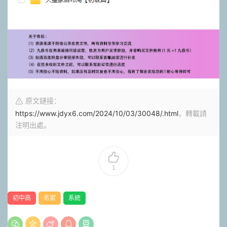
原文鏈接：
https://www.jdyx6.com/2024/10/03/30048/.html
，轉載請
注明出處。
1
初中高
名家
系統