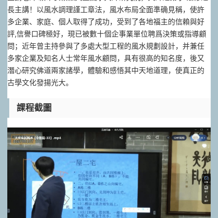
長主講！以風水調理謹工章法，風水布局全面準确見稱，使許
多企業、家庭、個人取得了成功，受到了各地福主的信賴與好
評,信譽口碑極好，現已被數十個企事業單位聘爲決策或指導顧
問；近年曾主持參與了多處大型工程的風水規劃設計，并兼任
多家企業及知名人士常年風水顧問，具有很高的知名度，後又
潛心研究佛道兩家諸學，體驗和感悟其中天地道理，使真正的
古學文化發揚光大。
課程截圖