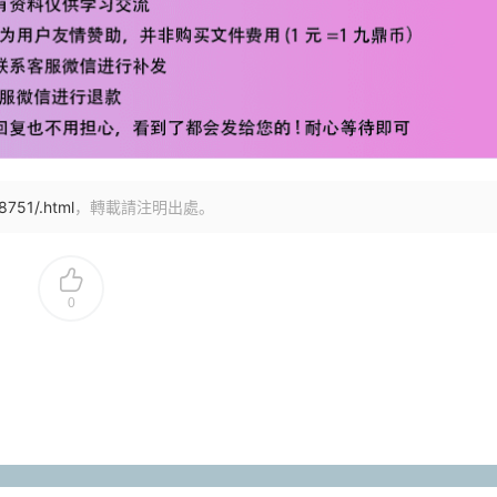
8751/.html
，轉載請注明出處。
0