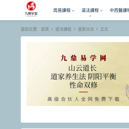
周易課程
道法課程
中西醫課
當前位置：
首頁
道法課程
道家功法
正文