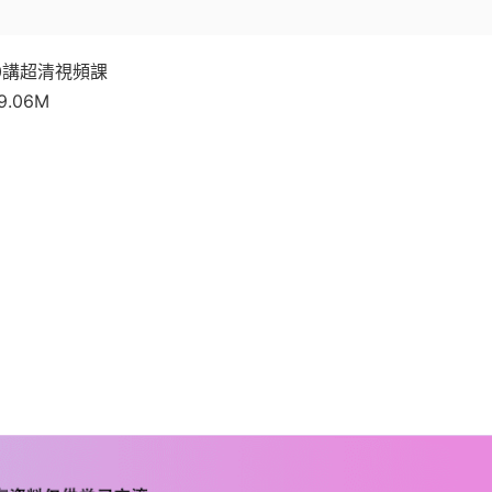
10講超清視頻課
.06M