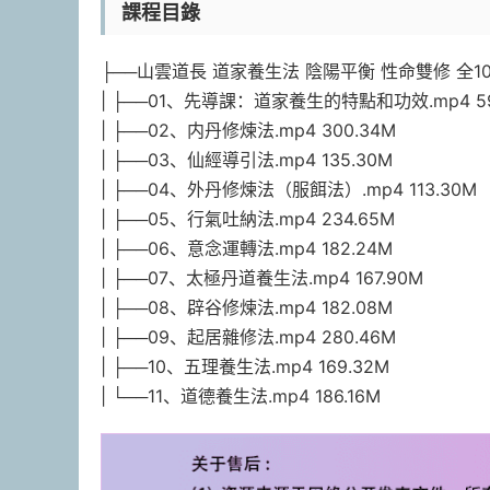
課程目錄
├──山雲道長 道家養生法 陰陽平衡 性命雙修 全
| ├──01、先導課：道家養生的特點和功效.mp4 59
| ├──02、内丹修煉法.mp4 300.34M
| ├──03、仙經導引法.mp4 135.30M
| ├──04、外丹修煉法（服餌法）.mp4 113.30M
| ├──05、行氣吐納法.mp4 234.65M
| ├──06、意念運轉法.mp4 182.24M
| ├──07、太極丹道養生法.mp4 167.90M
| ├──08、辟谷修煉法.mp4 182.08M
| ├──09、起居雜修法.mp4 280.46M
| ├──10、五理養生法.mp4 169.32M
| └──11、道德養生法.mp4 186.16M