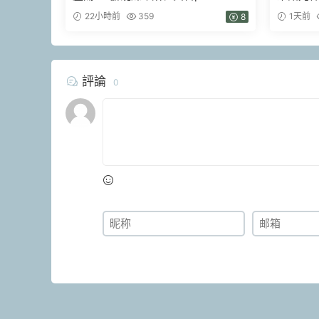
22小時前
359
1天前
8
評論
0