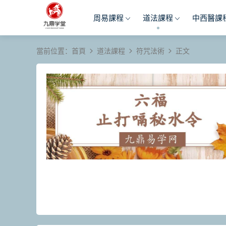
周易課程
道法課程
中西醫課
當前位置：
首頁
道法課程
符咒法術
正文