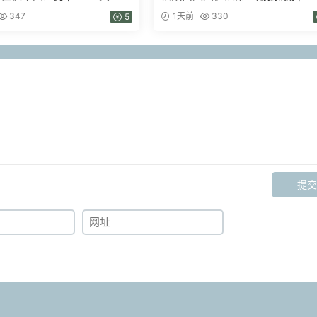
347
1天前
330
5
提交