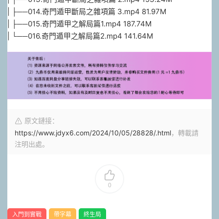
| ├──014.奇門遁甲斷局之雜項篇 3.mp4 81.97M
| ├──015.奇門遁甲之解局篇1.mp4 187.74M
| └──016.奇門遁甲之解局篇2.mp4 141.64M
原文鏈接：
https://www.jdyx6.com/2024/10/05/28828/.html
，轉載請
注明出處。
0
入門到實戰
帶字幕
終生局