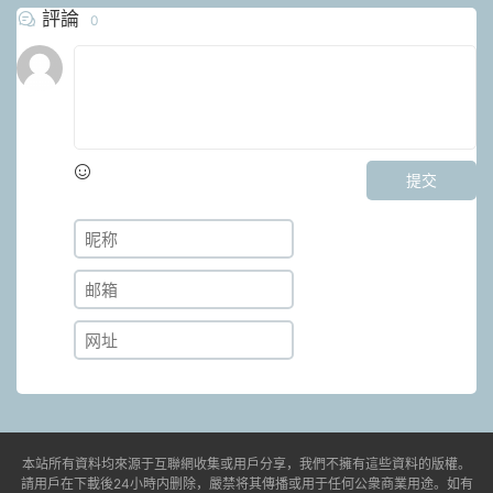
評論
0
提交
本站所有資料均來源于互聯網收集或用戶分享，我們不擁有這些資料的版權。
請用戶在下載後24小時内删除，嚴禁将其傳播或用于任何公衆商業用途。如有