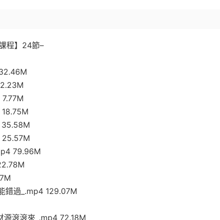
程】24節–
M
2.46M
2.23M
7.77M
18.75M
35.58M
25.57M
4 79.96M
2.78M
37M
過_.mp4 129.07M
滾滾來_.mp4 72.18M