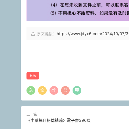
原文鏈接：
https://www.jdyx6.com/2024/10/07/3
名家
上一篇
《中華擇日秘傳精髓》電子書396頁