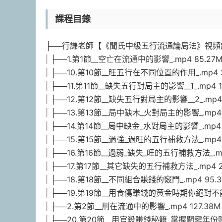
課程目錄
├──行謙老師【《聞氏中級五行流通論局法》視頻課
| ├──1.第1節__空亡在流通中的影響_.mp4 85.27
| ├──10.第10節__旺五行在不同位置的作用_.mp4 3
| ├──11.第11節__缺失五行對局主的影響__1_.mp4 1
| ├──12.第12節__缺失五行對局主的影響__2_.mp4 
| ├──13.第13節__局中缺木_火對局主的影響_.mp4 
| ├──14.第14節__局中缺金_水對局主的影響_.mp4 
| ├──15.第15節__過強_過旺的五行補救方法_.mp4 
| ├──16.第16節__過弱_缺失_旺的五行補救方法_.mp
| ├──17.第17節__其它缺失的五行補救方法_.mp4 2
| ├──18.第18節__不同組合賺錢的竅門_.mp4 95.
| ├──19.第19節__用食傷賺錢的黃金時期你絕對不能錯
| ├──2.第2節__刑在流通中的影響_.mp4 127.38M
| ├──20.第20節__用官殺賺錢秘籍_掌握關鍵年份财源