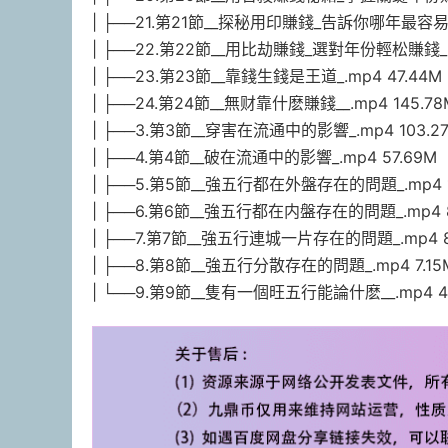
| ├──21.第21節__探秘用印賺錢_告訴你哪年最容易_.
| ├──22.第22節__用比劫賺錢_選對年份輕松賺錢_.m
| ├──23.第23節__靠錢生錢是王道_.mp4 47.44M
| ├──24.第24節__無财靠什麽賺錢__.mp4 145.78
| ├──3.第3節__穿害在流通中的影響_.mp4 103.2
| ├──4.第4節__破在流通中的影響_.mp4 57.69M
| ├──5.第5節__強五行都在外盤存在的問題_.mp4 1
| ├──6.第6節__強五行都在内盤存在的問題_.mp4 
| ├──7.第7節__強五行連城一片存在的問題_.mp4 8
| ├──8.第8節__強五行分散存在的問題_.mp4 7.15
| └──9.第9節__隻有一個旺五行能論什麽__.mp4 4