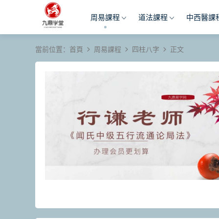
周易課程
道法課程
中西醫課
當前位置：
首頁
周易課程
四柱八字
正文