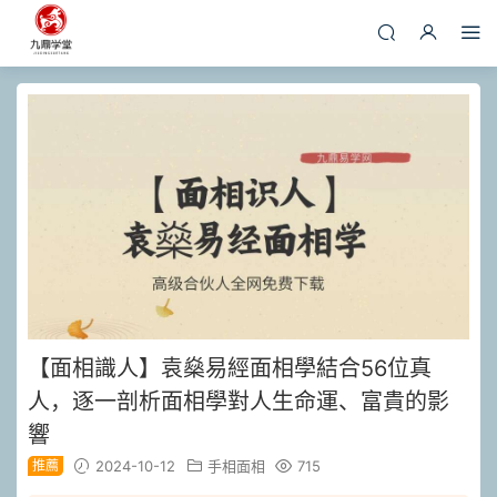
【面相識人】袁燊易經面相學結合56位真
人，逐一剖析面相學對人生命運、富貴的影
響
推薦
2024-10-12
手相面相
715