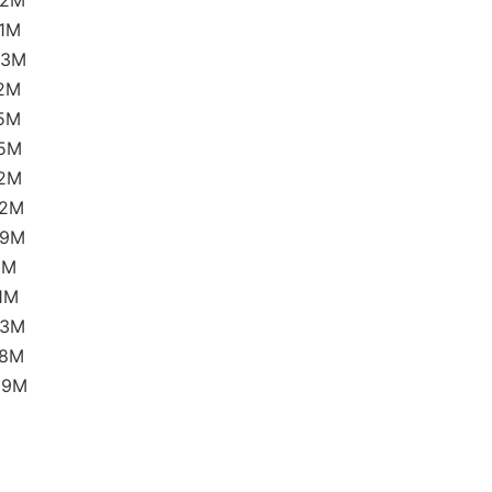
2M
1M
63M
2M
5M
5M
2M
2M
9M
9M
1M
3M
8M
59M