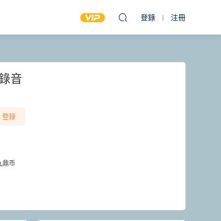
登錄
注冊
錄音
登錄
九鼎币