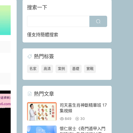
搜索一下
僅支持簡體搜索
熱門标簽
名家
高清
案例
基礎
實戰
熱門文章
司天喜生肖神斷精華班 17
集視頻
849
30
懷仁居士《奇門遁甲入門