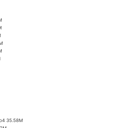
M
M
M
M
M
M
 35.58M