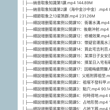
| ├──納音取象知識第1課.mp4 144.89M
| ├──納音取象知識第2課（海中金沙中金）.mp4 8
| ├──細節取象之13星煞群.mp4 231.26M
| ├──細說增删蔔易案例公開課10：衙署水溝.mp4 9
| ├──細說增删蔔易案例公開課11：後廟沖射.mp4 1
| ├──細說增删蔔易案例公開課12：修補效果.mp4 4
| ├──細說增删蔔易案例公開課13：懷疑官運風水三卦.
| ├──細說增删蔔易案例公開課14：買此宅吉利否.mp4
| ├──細說增删蔔易案例公開課15：某擇日子女安否.m
| ├──細說增删蔔易案例公開課16：擇某日入宅有礙父母
| ├──細說增删蔔易案例公開課17：因楊梅瘡問醫人好否
| ├──細說增删蔔易案例公開課1：父柩附葬祖茔.mp4
| ├──細說增删蔔易案例公開課2：祖塚不發科甲.mp4
| ├──細說增删蔔易案例公開課3：點穴.mp4 90.1
| ├──細說增删蔔易案例公開課4：何時得地.mp4 8
| ├──細說增删蔔易案例公開課5：占地形勢.mp4 13
| ├──細說增删蔔易案例公開課6：占地下葬.mp4 9