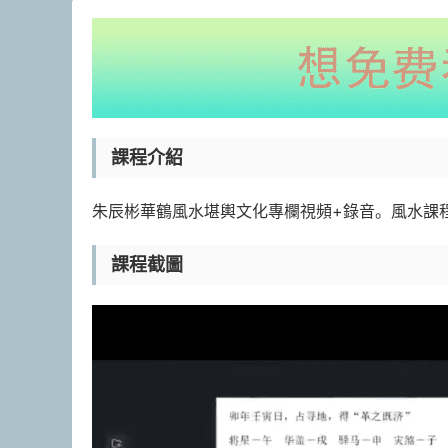
課程介紹
朱辰彬華鶴風水堪輿文化專欄視頻+錄音。風水課
課程截圖