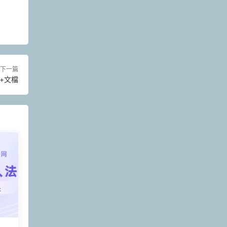
下一篇
+文檔