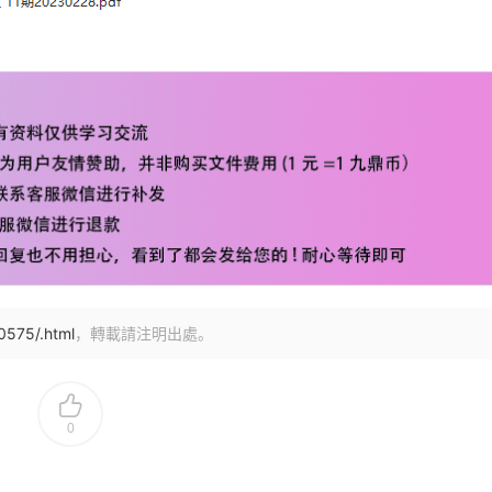
0575/.html
，轉載請注明出處。
0