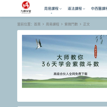
周易課程
道法課程
中西醫課
當前位置：
首頁
周易課程
紫微鬥數
正文