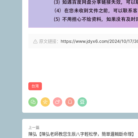
原文鏈接：
https://www.jdyx6.com/2024/10/17/3
台灣
上一篇
陳弘【陳弘老師教您生辰八字輕松學，簡單邏輯斷命理】