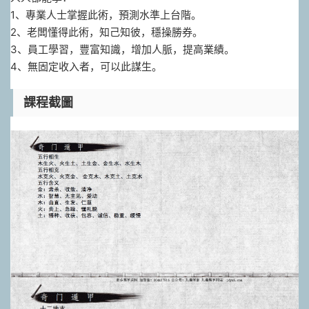
1、專業人士掌握此術，預測水準上台階。
2、老闆懂得此術，知己知彼，穩操勝券。
3、員工學習，豐富知識，增加人脈，提高業績。
4、無固定收入者，可以此謀生。
課程截圖