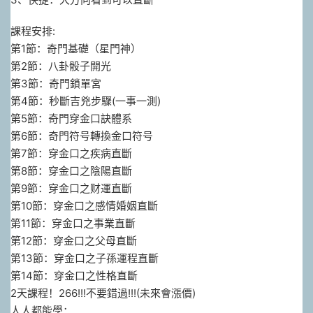
課程安排:
第1節：奇門基礎（星門神）
第2節：八卦骰子開光
第3節：奇門鎖單宮
第4節：秒斷吉兇步驟(一事一測)
第5節：奇門穿金口訣體系
第6節：奇門符号轉換金口符号
第7節：穿金口之疾病直斷
第8節：穿金口之陰陽直斷
第9節：穿金口之财運直斷
第10節：穿金口之感情婚姻直斷
第11節：穿金口之事業直斷
第12節：穿金口之父母直斷
第13節：穿金口之子孫運程直斷
第14節：穿金口之性格直斷
2天課程！266!!!不要錯過!!!(未來會漲價)
人人都能學：