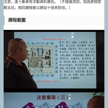
注意，逢十集會有浮動資料廣告。（不建議添加，因爲那個家
夥太坑，相同課程敢以網站十倍來對你。）
課程截圖