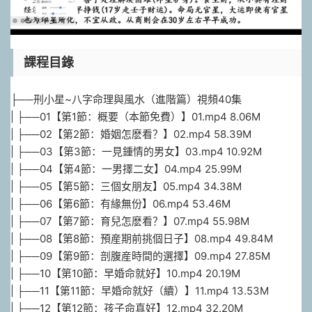
課程目錄
├──刑小星~八字命理與風水（進階篇）視頻40集
| ├──01【第1節：概要（本節免費）】01.mp4 8.06M
| ├──02【第2節：婚姻怎麽看？】02.mp4 58.39M
| ├──03【第3節：一見鍾情的男女】03.mp4 10.92M
| ├──04【第4節：一男擇二女】04.mp4 25.99M
| ├──05【第5節：三個女朋友】05.mp4 34.38M
| ├──06【第6節：有緣無份】06.mp4 53.46M
| ├──07【第7節：育兒怎麽看？】07.mp4 55.98M
| ├──08【第8節：預産期前挑個日子】08.mp4 49.84M
| ├──09【第9節：剖腹産時間的選擇】09.mp4 27.85M
| ├──10【第10節：早婚命就好】10.mp4 20.19M
| ├──11【第11節：早婚命就好（續）】11.mp4 13.53M
| ├──12【第12節：孩子命真好】12.mp4 32.20M