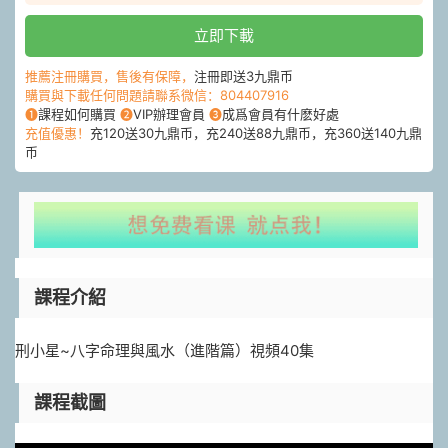
立即下載
推薦注冊購買，售後有保障，
注冊即送3九鼎币
購買與下載任何問題請聯系微信：804407916
❶
課程如何購買
❷
VIP辦理會員
❸
成爲會員有什麽好處
充值優惠！
充120送30九鼎币，充240送88九鼎币，充360送140九鼎
币
課程介紹
刑小星~八字命理與風水（進階篇）視頻40集
課程截圖