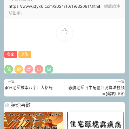
https://www.jdyx6.com/2024/10/19/32081/.html
，轉載請注
明出處。
0
名家
進階
上一篇
下一篇
承钰老師數學八字四大格局
志航老師《牛角靈卦測算法視頻
直播課》5節
猜你喜歡