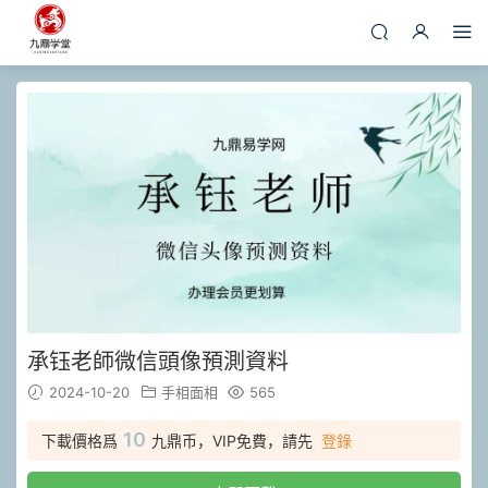
承钰老師微信頭像預測資料
2024-10-20
手相面相
565
10
下載價格爲
九鼎币，VIP免費，請先
登錄