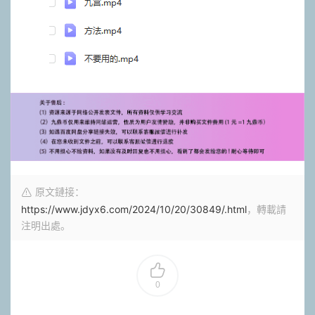
原文鏈接：
https://www.jdyx6.com/2024/10/20/30849/.html
，轉載請
注明出處。
0