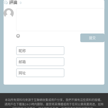
評論
0
提交
本站所有資料均來源于互聯網收集或用戶分享，我們不擁有這些資料的版權。
請用戶在下載後24小時内删除，嚴禁将其傳播或用于任何公衆商業用途。如有