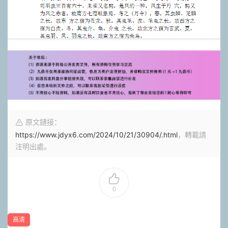
原文鏈接：
https://www.jdyx6.com/2024/10/21/30904/.html
，轉載請
注明出處。
0
高清