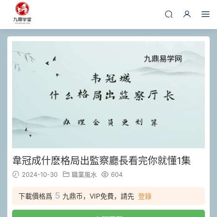
韋冠成什麽格局出監察廳長看完你就懂1集
2024-10-30
職業風水
604
5
下載價格爲
九鼎币，VIP免費，請先
登錄