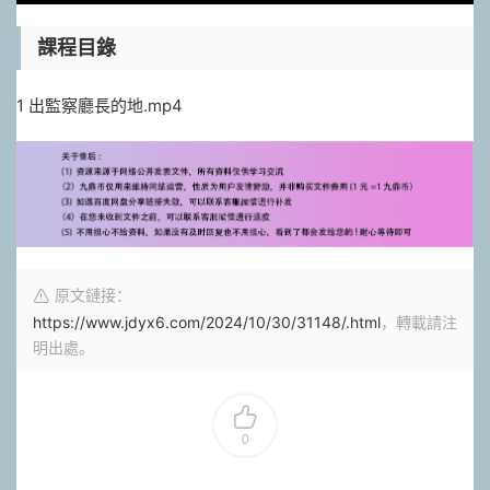
課程目錄
1 出監察廳長的地.mp4
原文鏈接：
https://www.jdyx6.com/2024/10/30/31148/.html
，轉載請注
明出處。
0