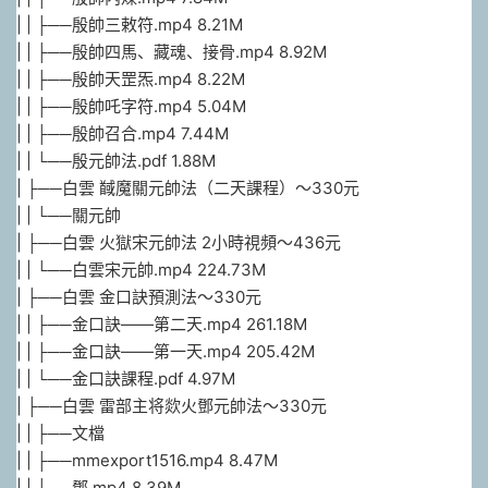
| | ├──殷帥三敕符.mp4 8.21M
| | ├──殷帥四馬、藏魂、接骨.mp4 8.92M
| | ├──殷帥天罡炁.mp4 8.22M
| | ├──殷帥吒字符.mp4 5.04M
| | ├──殷帥召合.mp4 7.44M
| | └──殷元帥法.pdf 1.88M
| ├──白雲 馘魔關元帥法（二天課程）～330元
| | └──關元帥
| ├──白雲 火獄宋元帥法 2小時視頻～436元
| | └──白雲宋元帥.mp4 224.73M
| ├──白雲 金口訣預測法～330元
| | ├──金口訣——第二天.mp4 261.18M
| | ├──金口訣——第一天.mp4 205.42M
| | └──金口訣課程.pdf 4.97M
| ├──白雲 雷部主将欻火鄧元帥法～330元
| | ├──文檔
| | ├──mmexport1516.mp4 8.47M
| | ├──鄧.mp4 8.39M