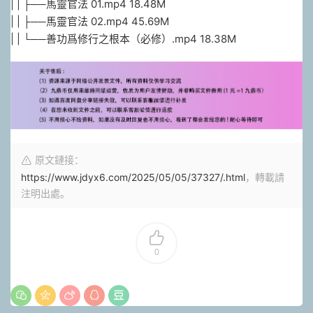
| | ├──馬靈官法 01.mp4 18.48M
| | ├──馬靈官法 02.mp4 45.69M
| | └──善功爲修行之根本（必修）.mp4 18.38M
原文鏈接：
https://www.jdyx6.com/2025/05/05/37327/.html
，轉載請
注明出處。
0