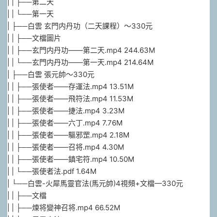
| | ├──第二天
| | └──第一天
| ├──白雲 玄門内丹功（二天課程）～330元
| | ├──文檔圖片
| | ├──玄門内丹功——第二天.mp4 244.63M
| | └──玄門内丹功——第一天.mp4 214.64M
| ├──白雲 張元帥～330元
| | ├──張使者——存運法.mp4 13.51M
| | ├──張使者——飛符法.mp4 11.53M
| | ├──張使者——捷法.mp4 3.23M
| | ├──張使者——六丁.mp4 7.76M
| | ├──張使者——驅邪罡.mp4 2.18M
| | ├──張使者——召将.mp4 4.30M
| | ├──張使者——鎮宅符.mp4 10.50M
| | └──張使者法.pdf 1.64M
| └──白雲-火犀馬靈官法(馬元帥)4視頻+文檔—330元
| | ├──文檔
| | ├──煉将變神召将.mp4 66.52M