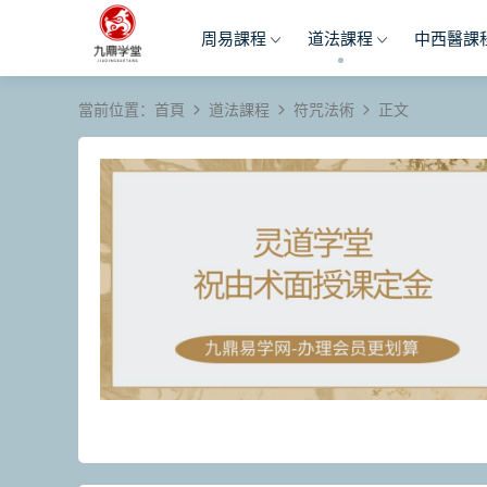
周易課程
道法課程
中西醫課
當前位置：
首頁
道法課程
符咒法術
正文