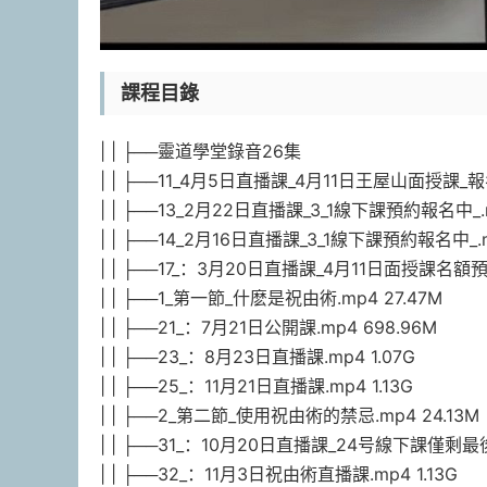
課程目錄
| | ├──靈道學堂錄音26集
| | ├──11_4月5日直播課_4月11日王屋山面授課_報名
| | ├──13_2月22日直播課_3_1線下課預約報名中_.m
| | ├──14_2月16日直播課_3_1線下課預約報名中_.m
| | ├──17_：3月20日直播課_4月11日面授課名額預訂
| | ├──1_第一節_什麽是祝由術.mp4 27.47M
| | ├──21_：7月21日公開課.mp4 698.96M
| | ├──23_：8月23日直播課.mp4 1.07G
| | ├──25_：11月21日直播課.mp4 1.13G
| | ├──2_第二節_使用祝由術的禁忌.mp4 24.13M
| | ├──31_：10月20日直播課_24号線下課僅剩最
| | ├──32_：11月3日祝由術直播課.mp4 1.13G