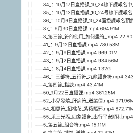
| | ├──34_：10月17日直播課_10_24線下課報名中_.
| | ├──35_：10月13日直播課_10_24号線下課報名中_
| | ├──36_：10月6日直播課_10_24面授課報名預約中
| | ├──37_：9月30日直播課.mp4 694.91M
| | ├──3_第三節_符的使用_如何畫符_.mp4 22.6
| | ├──41_：9月12日直播課.mp4 780.58M
| | ├──42_：9月9日直播課.mp4 969.01M
| | ├──43_：9月2日直播課.mp4 984.56M
| | ├──44_：8月4日直播課.mp4 1.32G
| | ├──46_：三部符_五行符_九龍護身符.mp4 343
| | ├──4_第四節_指訣.mp4 43.41M
| | ├──50_9月22日直播課.mp4 361.25M
| | ├──52_小兒發燒_肝病符_送業債.mp4 971.96
| | ├──54_相思符_招桃花_紫薇驅邪.mp4 872.71
| | ├──55_采三光炁_四象護身_出行平安順利.mp4 
| | ├──5_第五節_組合符.mp4 15.11M
| | ├──6_第六節_請神_送神.mp4 12.42M