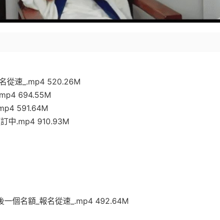
從速_.mp4 520.26M
p4 694.55M
p4 591.64M
中.mp4 910.93M
後一個名額_報名從速_.mp4 492.64M