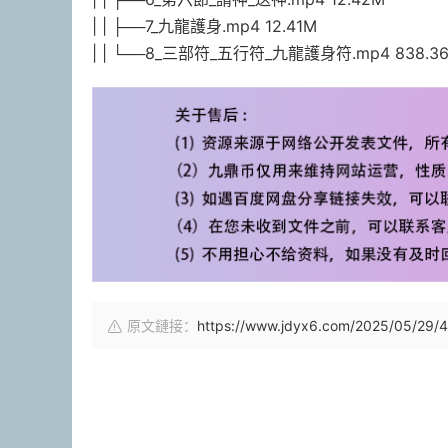
| | ├──7_九龍護身.mp4 12.41M
| | └──8_三部符_五行符_九龍護身符.mp4 838.3
原文鏈接：
https://www.jdyx6.com/2025/05/29/4