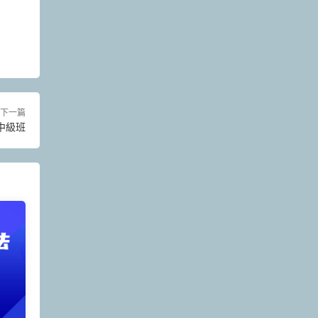
下一篇
中級班