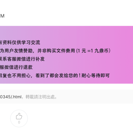
6M
0345/.html
，轉載請注明出處。
0