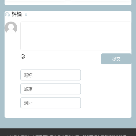
評論
0
提交