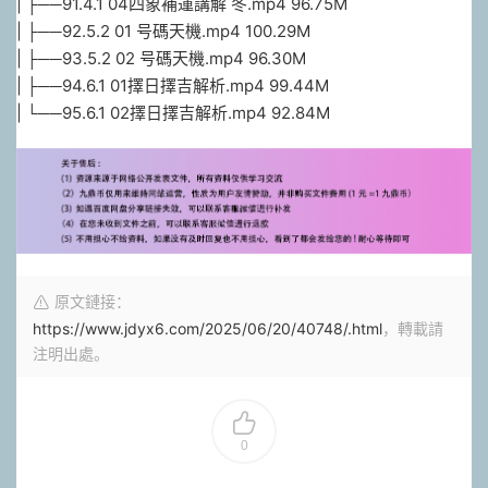
| ├──91.4.1 04四象補運講解 冬.mp4 96.75M
| ├──92.5.2 01 号碼天機.mp4 100.29M
| ├──93.5.2 02 号碼天機.mp4 96.30M
| ├──94.6.1 01擇日擇吉解析.mp4 99.44M
| └──95.6.1 02擇日擇吉解析.mp4 92.84M
原文鏈接：
https://www.jdyx6.com/2025/06/20/40748/.html
，轉載請
注明出處。
0