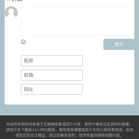
提交
本站所有資料均來源于互聯網收集或用戶分享，我們不擁有這些資料的版權。
請用戶在下載後24小時内删除，嚴禁将其傳播或用于任何公衆商業用途。如有
侵犯您的合法權益，請立即聯系我們，我們将盡快删除相關内容。