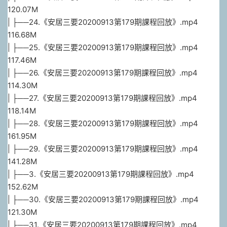
120.07M
| ├──24.《安居三要20200913第179期課程回放》.mp4
116.68M
| ├──25.《安居三要20200913第179期課程回放》.mp4
117.46M
| ├──26.《安居三要20200913第179期課程回放》.mp4
114.30M
| ├──27.《安居三要20200913第179期課程回放》.mp4
118.14M
| ├──28.《安居三要20200913第179期課程回放》.mp4
161.95M
| ├──29.《安居三要20200913第179期課程回放》.mp4
141.28M
| ├──3.《安居三要20200913第179期課程回放》.mp4
152.62M
| ├──30.《安居三要20200913第179期課程回放》.mp4
121.30M
| ├──31.《安居三要20200913第179期課程回放》.mp4