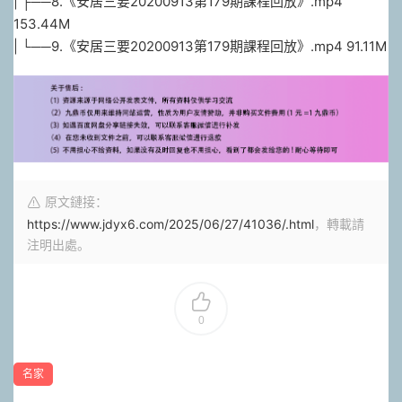
| ├──8.《安居三要20200913第179期課程回放》.mp4
153.44M
| └──9.《安居三要20200913第179期課程回放》.mp4 91.11M
原文鏈接：
https://www.jdyx6.com/2025/06/27/41036/.html
，轉載請
注明出處。
0
名家