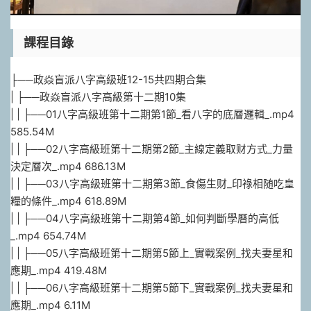
課程目錄
├──政焱盲派八字高級班12-15共四期合集
| ├──政焱盲派八字高級第十二期10集
| | ├──01八字高級班第十二期第1節_看八字的底層邏輯_.mp4
585.54M
| | ├──02八字高級班第十二期第2節_主線定義取财方式_力量
決定層次_.mp4 686.13M
| | ├──03八字高級班第十二期第3節_食傷生财_印祿相随吃皇
糧的條件_.mp4 618.89M
| | ├──04八字高級班第十二期第4節_如何判斷學曆的高低
_.mp4 654.74M
| | ├──05八字高級班第十二期第5節上_實戰案例_找夫妻星和
應期_.mp4 419.48M
| | ├──06八字高級班第十二期第5節下_實戰案例_找夫妻星和
應期_.mp4 6.11M