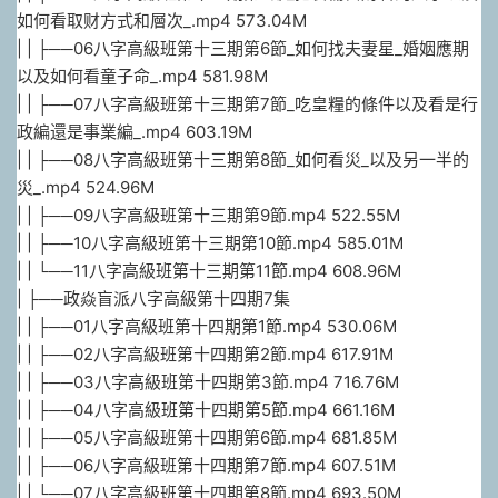
如何看取财方式和層次_.mp4 573.04M
| | ├──06八字高級班第十三期第6節_如何找夫妻星_婚姻應期
以及如何看童子命_.mp4 581.98M
| | ├──07八字高級班第十三期第7節_吃皇糧的條件以及看是行
政編還是事業編_.mp4 603.19M
| | ├──08八字高級班第十三期第8節_如何看災_以及另一半的
災_.mp4 524.96M
| | ├──09八字高級班第十三期第9節.mp4 522.55M
| | ├──10八字高級班第十三期第10節.mp4 585.01M
| | └──11八字高級班第十三期第11節.mp4 608.96M
| ├──政焱盲派八字高級第十四期7集
| | ├──01八字高級班第十四期第1節.mp4 530.06M
| | ├──02八字高級班第十四期第2節.mp4 617.91M
| | ├──03八字高級班第十四期第3節.mp4 716.76M
| | ├──04八字高級班第十四期第5節.mp4 661.16M
| | ├──05八字高級班第十四期第6節.mp4 681.85M
| | ├──06八字高級班第十四期第7節.mp4 607.51M
| | └──07八字高級班第十四期第8節.mp4 693.50M