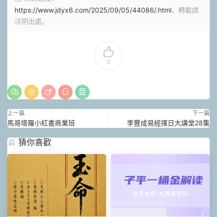
https://www.jdyx6.com/2025/09/05/44086/.html
，轉載請
注明出處。
0
上一篇
下一篇
馬哥塔羅小紅書商業班
李豐成易經擇日大講堂28集
猜你喜歡