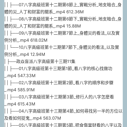
| | ├──07八字高級班第十二期第6節上_實戰分析_地支暗合_身
體的災_人丁和财富的關系_.mp4 612.36M
| | ├──08八字高級班第十二期第6節下_實戰分析_地支暗合_身
體的災_人丁和财富的關系_.mp4 15.88M
| | ├──09八字高級班第十二期第7節上_身體災的看法_以及實
例分析_.mp4 618.02M
| | └──10八字高級班第十二期第7節下_身體災的看法_以及實
例分析_.mp4 12.94M
| ├──政焱盲派八字高級第十三期11集
| | ├──01八字高級班第十三期第1節_看八字的核心找做功
_.mp4 547.33M
| | ├──02八字高級班第十三期第2節_看八字的順序和步驟
_.mp4 585.91M
| | ├──03八字高級班第十三期第3節_修行人的八字怎麽看
_.mp4 615.43M
| | ├──04八字高級班第十三期第4節_如何尋找另一半的方位以
及看如何捉鬼_.mp4 563.07M
| | ├──05八字高級班第十三期第5節_把食傷當财看的八字以及