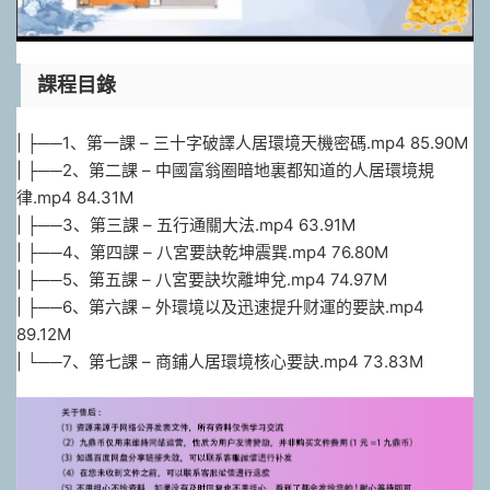
課程目錄
| ├──1、第一課 – 三十字破譯人居環境天機密碼.mp4 85.90M
| ├──2、第二課 – 中國富翁圈暗地裏都知道的人居環境規
律.mp4 84.31M
| ├──3、第三課 – 五行通關大法.mp4 63.91M
| ├──4、第四課 – 八宮要訣乾坤震巽.mp4 76.80M
| ├──5、第五課 – 八宮要訣坎離坤兌.mp4 74.97M
| ├──6、第六課 – 外環境以及迅速提升财運的要訣.mp4
89.12M
| └──7、第七課 – 商鋪人居環境核心要訣.mp4 73.83M