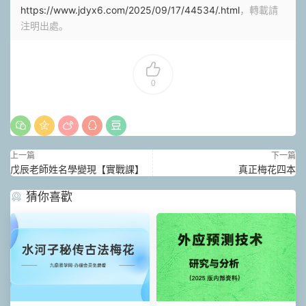
https://www.jdyx6.com/2025/09/17/44534/.html
，轉載請
注明出處。
0
上一篇
下一篇
戊辰老師姓名學變現【實戰課】
真正梅花四本
猜你喜歡