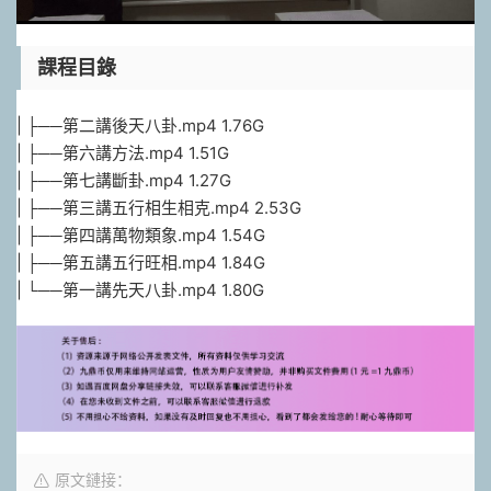
課程目錄
| ├──第二講後天八卦.mp4 1.76G
| ├──第六講方法.mp4 1.51G
| ├──第七講斷卦.mp4 1.27G
| ├──第三講五行相生相克.mp4 2.53G
| ├──第四講萬物類象.mp4 1.54G
| ├──第五講五行旺相.mp4 1.84G
| └──第一講先天八卦.mp4 1.80G
原文鏈接：