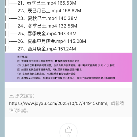
| ├──21、春季己土.mp4 165.63M
| ├──22、辰巳月己土.mp4 168.62M
| ├──23、夏秋己土.mp4 140.38M
| ├──24、冬季己土.mp4 132.56M
| ├──25、春季庚金.mp4 167.33M
| ├──26、夏季申月庚金.mp4 145.08M
| └──27、酉月庚金.mp4 151.24M
原文鏈接：
https://www.jdyx6.com/2025/10/07/44915/.html
，轉載請
注明出處。
0