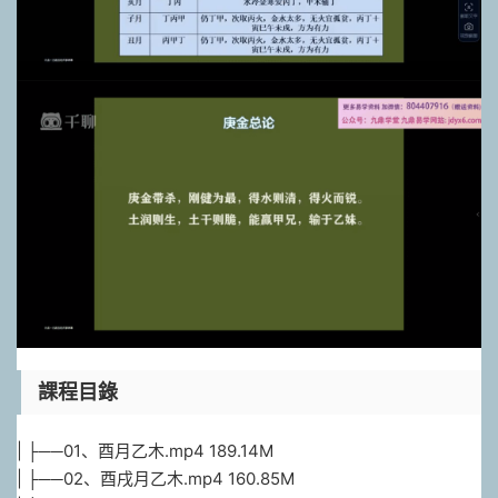
課程目錄
| ├──01、酉月乙木.mp4 189.14M
| ├──02、酉戌月乙木.mp4 160.85M