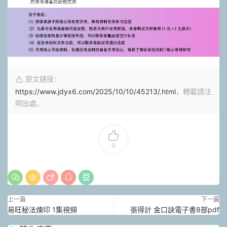
原文鏈接：
https://www.jdyx6.com/2025/10/10/45213/.html
，轉載請注
明出處。
0
上一篇
下一篇
易旺秘法煉印 1集視頻
張得計 金口訣電子書8部pdf