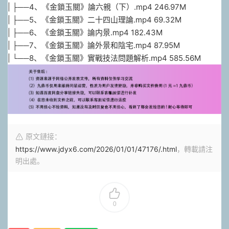
| ├──4、《金鎖玉關》論六親（下）.mp4 246.97M
| ├──5、《金鎖玉關》二十四山理論.mp4 69.32M
| ├──6、《金鎖玉關》論内景.mp4 182.43M
| ├──7、《金鎖玉關》論外景和陰宅.mp4 87.95M
| └──8、《金鎖玉關》實戰技法問題解析.mp4 585.56M
原文鏈接：
https://www.jdyx6.com/2026/01/01/47176/.html
，轉載請注
明出處。
0