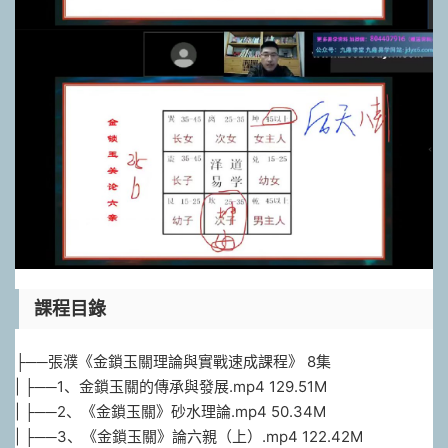
課程目錄
├──張濮《金鎖玉關理論與實戰速成課程》 8集
| ├──1、金鎖玉關的傳承與發展.mp4 129.51M
| ├──2、《金鎖玉關》砂水理論.mp4 50.34M
| ├──3、《金鎖玉關》論六親（上）.mp4 122.42M