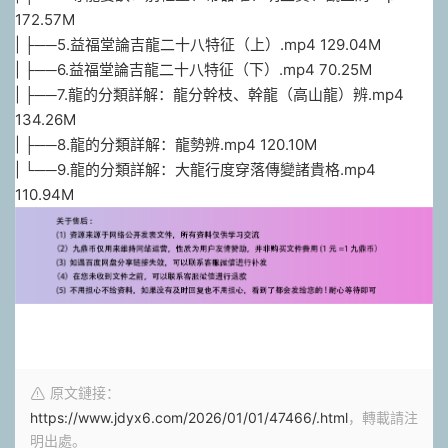
172.57M
| ├──5.益福堂論吉龍二十八特征（上）.mp4 129.04M
| ├──6.益福堂論吉龍二十八特征（下）.mp4 70.25M
| ├──7.龍的分類詳解：龍分幹枝、幹龍（高山龍）辨.mp4
134.26M
| ├──8.龍的分類詳解：龍勢辨.mp4 120.10M
| └──9.龍的分類詳解：大龍行度穿落傳變諸貴格.mp4
110.94M
原文鏈接：
https://www.jdyx6.com/2026/01/01/47466/.html
，轉載請注
明出處。