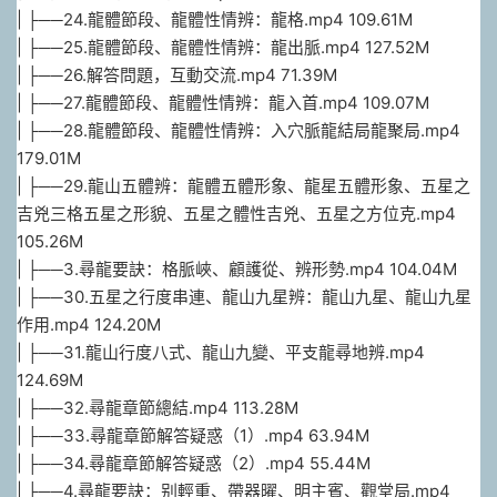
| ├──24.龍體節段、龍體性情辨：龍格.mp4 109.61M
| ├──25.龍體節段、龍體性情辨：龍出脈.mp4 127.52M
| ├──26.解答問題，互動交流.mp4 71.39M
| ├──27.龍體節段、龍體性情辨：龍入首.mp4 109.07M
| ├──28.龍體節段、龍體性情辨：入穴脈龍結局龍聚局.mp4
179.01M
| ├──29.龍山五體辨：龍體五體形象、龍星五體形象、五星之
吉兇三格五星之形貌、五星之體性吉兇、五星之方位克.mp4
105.26M
| ├──3.尋龍要訣：格脈峽、顧護從、辨形勢.mp4 104.04M
| ├──30.五星之行度串連、龍山九星辨：龍山九星、龍山九星
作用.mp4 124.20M
| ├──31.龍山行度八式、龍山九變、平支龍尋地辨.mp4
124.69M
| ├──32.尋龍章節總結.mp4 113.28M
| ├──33.尋龍章節解答疑惑（1）.mp4 63.94M
| ├──34.尋龍章節解答疑惑（2）.mp4 55.44M
| ├──4.尋龍要訣：别輕重、帶器曜、明主賓、觀堂局.mp4