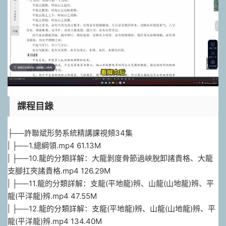
課程目錄
├──許聯斌形勢系統精講課視頻34集
| ├──1.總綱領.mp4 61.13M
| ├──10.龍的分類詳解：大龍剝度骨節過峽脫卸諸貴格、大龍
支腳扛夾諸貴格.mp4 126.29M
| ├──11.龍的分類詳解：支龍(平地龍)辨、山龍(山地龍)辨、平
龍(平洋龍)辨.mp4 47.55M
| ├──12.龍的分類詳解：支龍(平地龍)辨、山龍(山地龍)辨、平
龍(平洋龍)辨.mp4 134.40M