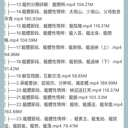
| ├──13.龍的分類詳解：龍類辨.mp4 104.21M
| ├──14.龍體節段、龍體性情辨：太祖山、少祖山、父母胎息
孕育.mp4 185.93M
| ├──15.龍體節段、龍體性情辨：龍陰陽.mp4 116.31M
| ├──16.龍體節段、龍體性情辨：龍入首、龍出身、龍開
帳.mp4 104.59M
| ├──17.龍體節段、龍體性情辨：龍剝換、龍過峽（上）.mp4
94.96M
| ├──18.龍體節段、龍體性情辨：龍剝換、龍過峽（下）.mp4
51.42M
| ├──19.解答問題，互動交流.mp4 56.85M
| ├──2.尋龍要訣：認祖宗、分幹枝、識星體.mp4 189.99M
| ├──20.龍體節段、龍體性情辨：峽迎送扛夾.mp4 116.37M
| ├──21.龍體節段、龍體性情辨：龍腳.mp4 103.33M
| ├──22.龍體節段、龍體性情辨：龍枝、龍護送、龍背面.mp4
163.68M
| ├──23.龍體節段、龍體性情辨：、龍賓主、龍鬼劫、龍奴
從、龍餘氣、龍勢、龍落.mp4 79.41M