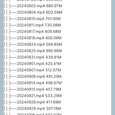
| | ├──20240803.mp4 680.97M
| | ├──20240804.mp4 603.59M
| | ├──20240810.mp4 701.00M
| | ├──20240811.mp4 730.08M
| | ├──20240817.mp4 609.88M
| | ├──20240818.mp4 609.06M
| | ├──20240824.mp4 594.85M
| | ├──20240825.mp4 690.96M
| | ├──20240831.mp4 438.81M
| | ├──20240901.mp4 420.41M
| | ├──20240907.mp4 512.67M
| | ├──20240908.mp4 491.20M
| | ├──20240914.mp4 498.67M
| | ├──20240915.mp4 457.79M
| | ├──20240921.mp4 533.29M
| | ├──20240928.mp4 411.69M
| | ├──20240929.mp4 307.19M
| | ├──20241005.mp4 502.02M