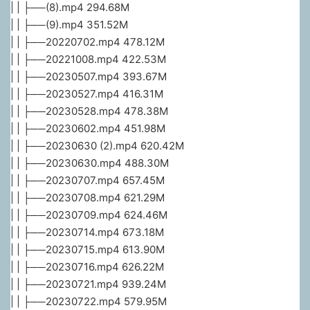
| | ├──(8).mp4 294.68M
| | ├──(9).mp4 351.52M
| | ├──20220702.mp4 478.12M
| | ├──20221008.mp4 422.53M
| | ├──20230507.mp4 393.67M
| | ├──20230527.mp4 416.31M
| | ├──20230528.mp4 478.38M
| | ├──20230602.mp4 451.98M
| | ├──20230630 (2).mp4 620.42M
| | ├──20230630.mp4 488.30M
| | ├──20230707.mp4 657.45M
| | ├──20230708.mp4 621.29M
| | ├──20230709.mp4 624.46M
| | ├──20230714.mp4 673.18M
| | ├──20230715.mp4 613.90M
| | ├──20230716.mp4 626.22M
| | ├──20230721.mp4 939.24M
| | ├──20230722.mp4 579.95M