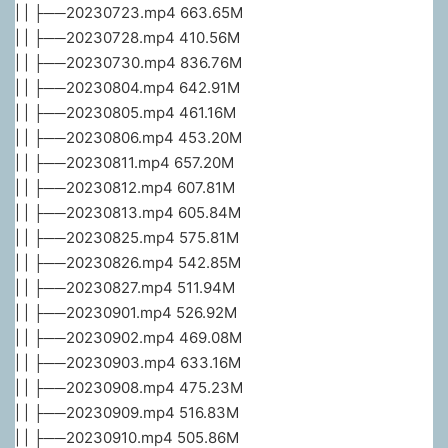
| | ├──20230723.mp4 663.65M
| | ├──20230728.mp4 410.56M
| | ├──20230730.mp4 836.76M
| | ├──20230804.mp4 642.91M
| | ├──20230805.mp4 461.16M
| | ├──20230806.mp4 453.20M
| | ├──20230811.mp4 657.20M
| | ├──20230812.mp4 607.81M
| | ├──20230813.mp4 605.84M
| | ├──20230825.mp4 575.81M
| | ├──20230826.mp4 542.85M
| | ├──20230827.mp4 511.94M
| | ├──20230901.mp4 526.92M
| | ├──20230902.mp4 469.08M
| | ├──20230903.mp4 633.16M
| | ├──20230908.mp4 475.23M
| | ├──20230909.mp4 516.83M
| | ├──20230910.mp4 505.86M