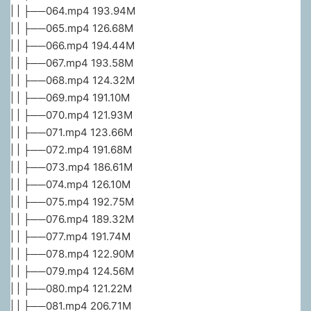
| | ├──064.mp4 193.94M
| | ├──065.mp4 126.68M
| | ├──066.mp4 194.44M
| | ├──067.mp4 193.58M
| | ├──068.mp4 124.32M
| | ├──069.mp4 191.10M
| | ├──070.mp4 121.93M
| | ├──071.mp4 123.66M
| | ├──072.mp4 191.68M
| | ├──073.mp4 186.61M
| | ├──074.mp4 126.10M
| | ├──075.mp4 192.75M
| | ├──076.mp4 189.32M
| | ├──077.mp4 191.74M
| | ├──078.mp4 122.90M
| | ├──079.mp4 124.56M
| | ├──080.mp4 121.22M
| | ├──081.mp4 206.71M