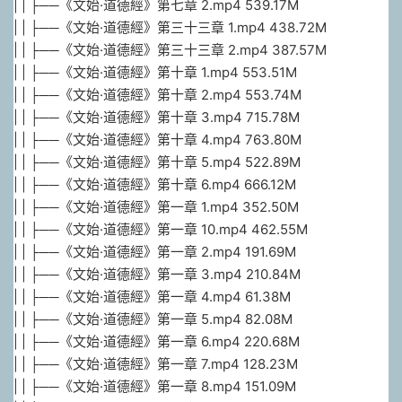
| | ├──《文始·道德經》第七章 2.mp4 539.17M
| | ├──《文始·道德經》第三十三章 1.mp4 438.72M
| | ├──《文始·道德經》第三十三章 2.mp4 387.57M
| | ├──《文始·道德經》第十章 1.mp4 553.51M
| | ├──《文始·道德經》第十章 2.mp4 553.74M
| | ├──《文始·道德經》第十章 3.mp4 715.78M
| | ├──《文始·道德經》第十章 4.mp4 763.80M
| | ├──《文始·道德經》第十章 5.mp4 522.89M
| | ├──《文始·道德經》第十章 6.mp4 666.12M
| | ├──《文始·道德經》第一章 1.mp4 352.50M
| | ├──《文始·道德經》第一章 10.mp4 462.55M
| | ├──《文始·道德經》第一章 2.mp4 191.69M
| | ├──《文始·道德經》第一章 3.mp4 210.84M
| | ├──《文始·道德經》第一章 4.mp4 61.38M
| | ├──《文始·道德經》第一章 5.mp4 82.08M
| | ├──《文始·道德經》第一章 6.mp4 220.68M
| | ├──《文始·道德經》第一章 7.mp4 128.23M
| | ├──《文始·道德經》第一章 8.mp4 151.09M