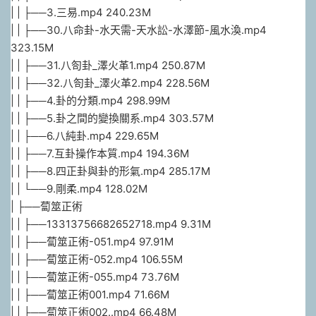
| | ├──3.三易.mp4 240.23M
| | ├──30.八命卦-水天需-天水訟-水澤節-風水渙.mp4
323.15M
| | ├──31.八匌卦_澤火革1.mp4 250.87M
| | ├──32.八匌卦_澤火革2.mp4 228.56M
| | ├──4.卦的分類.mp4 298.99M
| | ├──5.卦之間的變換關系.mp4 303.57M
| | ├──6.八純卦.mp4 229.65M
| | ├──7.互卦操作本質.mp4 194.36M
| | ├──8.四正卦與卦的形氣.mp4 285.17M
| | └──9.剛柔.mp4 128.02M
| ├──蔔筮正術
| | ├──13313756682652718.mp4 9.31M
| | ├──蔔筮正術-051.mp4 97.91M
| | ├──蔔筮正術-052.mp4 106.55M
| | ├──蔔筮正術-055.mp4 73.76M
| | ├──蔔筮正術001.mp4 71.66M
| | ├──蔔筮正術002..mp4 66.48M