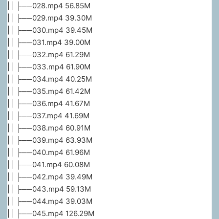
| | ├──028.mp4 56.85M
| | ├──029.mp4 39.30M
| | ├──030.mp4 39.45M
| | ├──031.mp4 39.00M
| | ├──032.mp4 61.29M
| | ├──033.mp4 61.90M
| | ├──034.mp4 40.25M
| | ├──035.mp4 61.42M
| | ├──036.mp4 41.67M
| | ├──037.mp4 41.69M
| | ├──038.mp4 60.91M
| | ├──039.mp4 63.93M
| | ├──040.mp4 61.96M
| | ├──041.mp4 60.08M
| | ├──042.mp4 39.49M
| | ├──043.mp4 59.13M
| | ├──044.mp4 39.03M
| | ├──045.mp4 126.29M